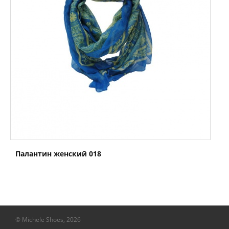
Палантин женский 018
© Michele Shoes, 2026