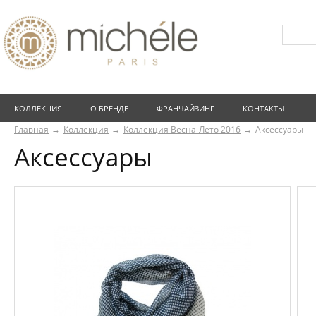
КОЛЛЕКЦИЯ
О БРЕНДЕ
ФРАНЧАЙЗИНГ
КОНТАКТЫ
Главная
Коллекция
Коллекция Весна-Лето 2016
Аксессуары
Аксессуары