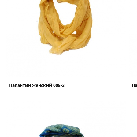
Палантин женский 005-3
Па