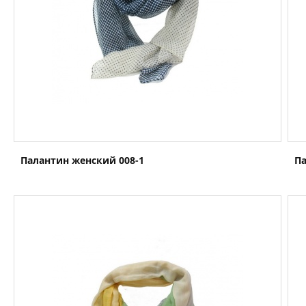
Палантин женский 008-1
Па